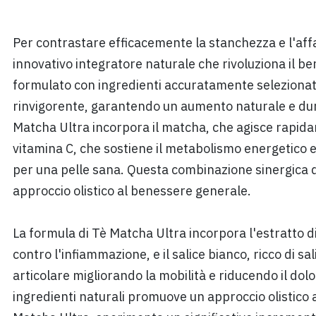
Per contrastare efficacemente la stanchezza e l'aff
innovativo integratore naturale che rivoluziona il b
formulato con ingredienti accuratamente selezionati
rinvigorente, garantendo un aumento naturale e dura
Matcha Ultra incorpora il matcha, che agisce rapida
vitamina C, che sostiene il metabolismo energetico e
per una pelle sana. Questa combinazione sinergica d
approccio olistico al benessere generale.
La formula di Tè Matcha Ultra incorpora l'estratto 
contro l'infiammazione, e il salice bianco, ricco di sa
articolare migliorando la mobilità e riducendo il do
ingredienti naturali promuove un approccio olistico 