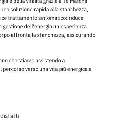
ia e della vitalità grazie a Tè Matcha
o una soluzione rapida alla stanchezza,
ice trattamento sintomatico: riduce
la gestione dell'energia un'esperienza
corpo affronta la stanchezza, assicurando
lano che stiamo assistendo a
l percorso verso una vita più energica e
disfatti