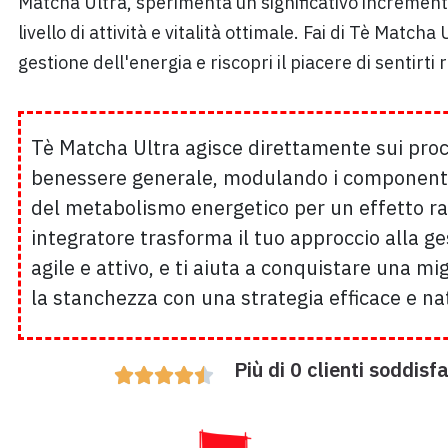
Matcha Ultra, sperimenta un significativo incremento
livello di attività e vitalità ottimale. Fai di Tè Matc
gestione dell'energia e riscopri il piacere di sentirti 
Tè Matcha Ultra agisce direttamente sui proce
benessere generale, modulando i componenti 
del metabolismo energetico per un effetto r
integratore trasforma il tuo approccio alla ge
agile e attivo, e ti aiuta a conquistare una mi
la stanchezza con una strategia efficace e na
Più di 
0
 clienti soddisfa




