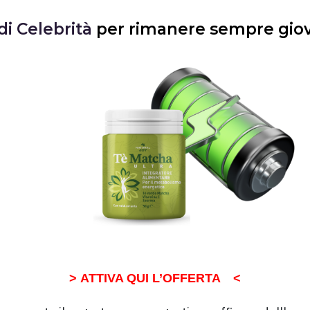
di Celebrità
per rimanere sempre giova
> ATTIVA QUI L’OFFERTA
<