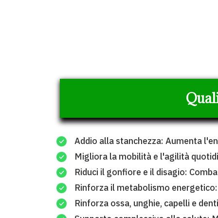
Quali
Addio alla stanchezza: Aumenta l'ene
Migliora la mobilità e l'agilità quotid
Riduci il gonfiore e il disagio: Comba
Rinforza il metabolismo energetico:
Rinforza ossa, unghie, capelli e dent