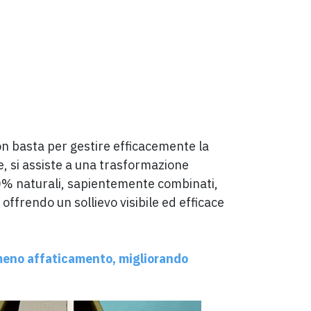
non basta per gestire efficacemente la
e, si assiste a una trasformazione
00% naturali, sapientemente combinati,
offrendo un sollievo visibile ed efficace
meno affaticamento, migliorando