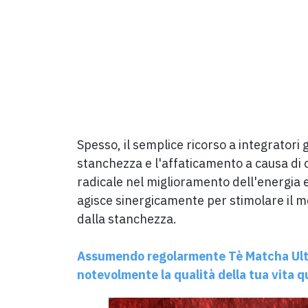
Spesso, il semplice ricorso a integratori
stanchezza e l'affaticamento a causa di c
radicale nel miglioramento dell'energia 
agisce sinergicamente per stimolare il me
dalla stanchezza.
Assumendo regolarmente Tè Matcha Ultra
notevolmente la qualità della tua vita q