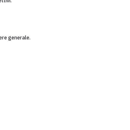
ttivi.
ere generale.