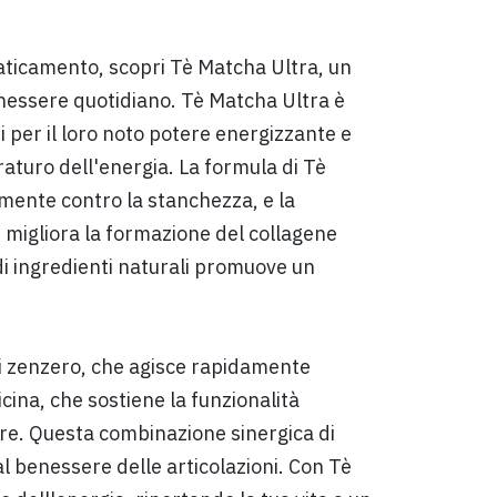
aticamento, scopri Tè Matcha Ultra, un
enessere quotidiano. Tè Matcha Ultra è
 per il loro noto potere energizzante e
turo dell'energia. La formula di Tè
mente contro la stanchezza, e la
 migliora la formazione del collagene
i ingredienti naturali promuove un
di zenzero, che agisce rapidamente
licina, che sostiene la funzionalità
lore. Questa combinazione sinergica di
al benessere delle articolazioni. Con Tè