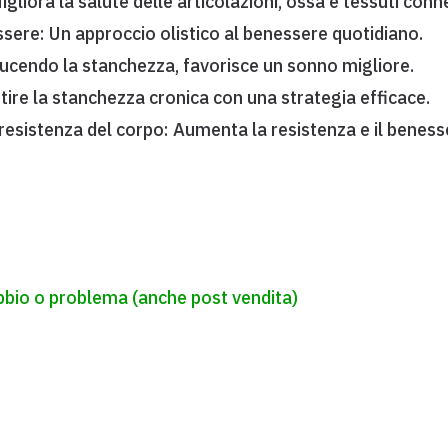
liora la salute delle articolazioni, ossa e tessuti conne
essere: Un approccio olistico al benessere quotidiano.
ucendo la stanchezza, favorisce un sonno migliore.
stire la stanchezza cronica con una strategia efficace.
resistenza del corpo: Aumenta la resistenza e il beness
ubbio o problema (anche post vendita)