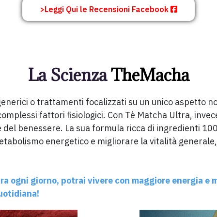
>Leggi Qui le Recensioni Facebook
La Scienza
TheMacha
 generici o trattamenti focalizzati su un unico aspetto 
omplessi fattori fisiologici. Con Tè Matcha Ultra, invec
e del benessere. La sua formula ricca di ingredienti 1
tabolismo energetico e migliorare la vitalità generale, 
 ogni giorno, potrai vivere con maggiore energia e 
uotidiana!