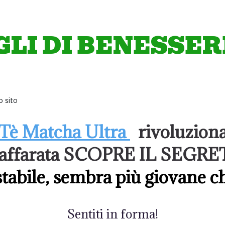
GLI DI BENESSER
 sito
Tè Matcha Ultra
rivoluziona
indaffarata SCOPRE IL SEG
stabile, sembra più giovane c
Sentiti in forma!