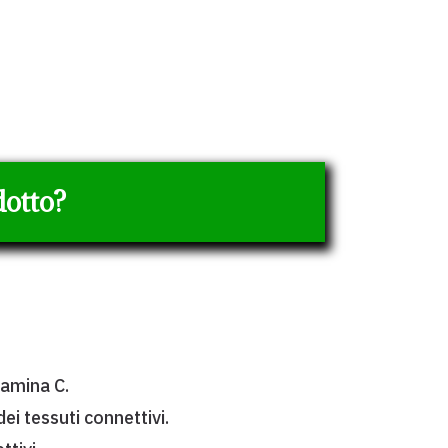
dotto?
tamina C.
ei tessuti connettivi.