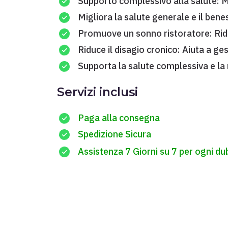
Supporto complessivo alla salute: Mig
Migliora la salute generale e il ben
Promuove un sonno ristoratore: Rid
Riduce il disagio cronico: Aiuta a ge
Supporta la salute complessiva e la 
Servizi inclusi
Paga alla consegna
Spedizione Sicura
Assistenza 7 Giorni su 7 per ogni d