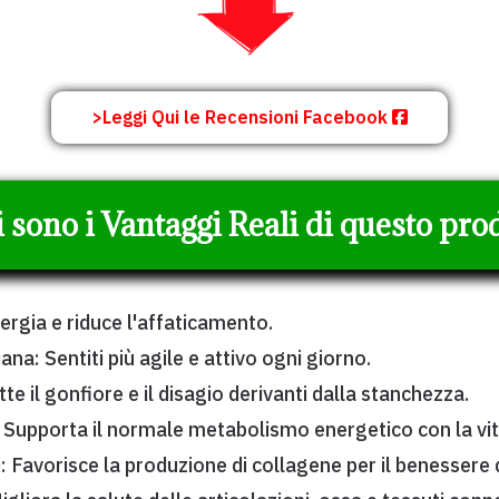
>Leggi Qui le Recensioni Facebook
 sono i Vantaggi Reali di questo pro
rgia e riduce l'affaticamento.
iana: Sentiti più agile e attivo ogni giorno.
tte il gonfiore e il disagio derivanti dalla stanchezza.
 Supporta il normale metabolismo energetico con la vi
i: Favorisce la produzione di collagene per il benessere d