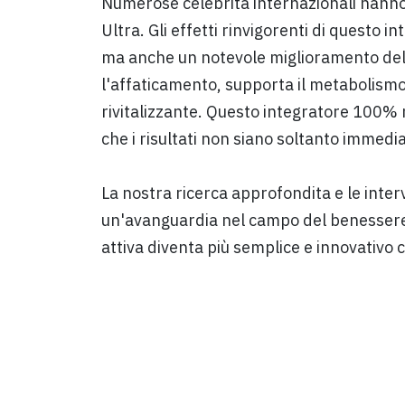
Numerose celebrità internazionali hanno s
Ultra. Gli effetti rinvigorenti di questo
ma anche un notevole miglioramento del 
l'affaticamento, supporta il metabolismo
rivitalizzante. Questo integratore 100% 
che i risultati non siano soltanto immedi
La nostra ricerca approfondita e le inte
un'avanguardia nel campo del benessere e 
attiva diventa più semplice e innovativo 